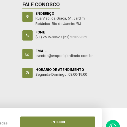
FALE CONOSCO
ENDEREÇO
Rua Visc. da Graça, 51. Jardim
Botânico. Rio de Janeiro/RJ
FONE
(21) 2535-9862 /
(21) 2535-9862
EMAIL
eventos@emporiojardimrio.com.br
HORÁRIO DE ATENDIMENTO
Segunda-Domingo: 08:00-19:00
ENTENDI
zadas