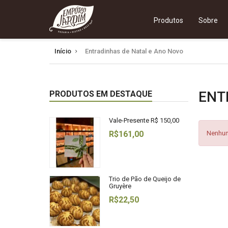
Produtos
Sobre
Início
Entradinhas de Natal e Ano Novo
ENT
PRODUTOS EM DESTAQUE
Vale-Presente R$ 150,00
R$161,00
Nenhum
Trio de Pão de Queijo de
Gruyère
R$22,50