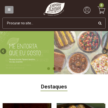
0
Destaques