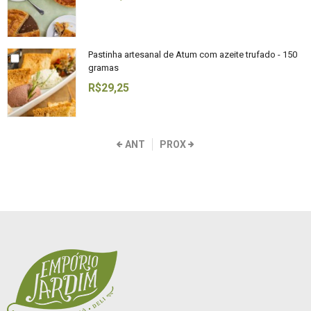
Pastinha artesanal de Atum com azeite trufado - 150
gramas
R$29,25
ANT
PROX