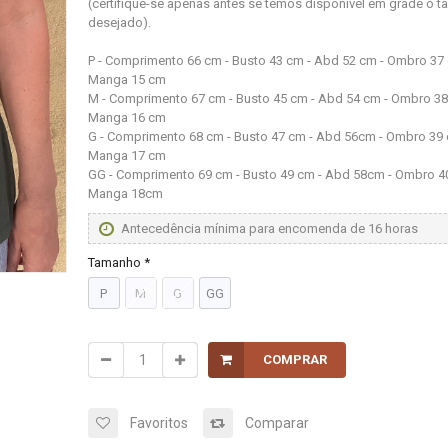
(certifique-se apenas antes se temos disponível em grade o 
desejado).
P - Comprimento 66 cm - Busto 43 cm - Abd 52 cm - Ombro 37 
Manga 15 cm
M - Comprimento 67 cm - Busto 45 cm - Abd 54 cm - Ombro 38
Manga 16 cm
G - Comprimento 68 cm - Busto 47 cm - Abd 56cm - Ombro 39 
Manga 17 cm
GG - Comprimento 69 cm - Busto 49 cm - Abd 58cm - Ombro 4
Manga 18cm
Antecedência mínima para encomenda de 16 horas
Tamanho *
P
M
G
GG
COMPRAR
Favoritos
Comparar