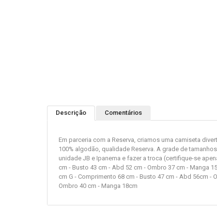
Descrição
Comentários
Em parceria com a Reserva, criamos uma camiseta diver
100% algodão, qualidade Reserva. A grade de tamanhos v
unidade JB e Ipanema e fazer a troca (certifique-se ap
cm - Busto 43 cm - Abd 52 cm - Ombro 37 cm - Manga 1
cm G - Comprimento 68 cm - Busto 47 cm - Abd 56cm - 
Ombro 40 cm - Manga 18cm