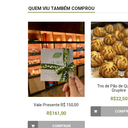
QUEM VIU TAMBÉM COMPROU
Trio de Pão de Qu
Gruyère
R$22,50
Vale-Presente R$ 150,00
COMPR
R$161,00
COMPRAR