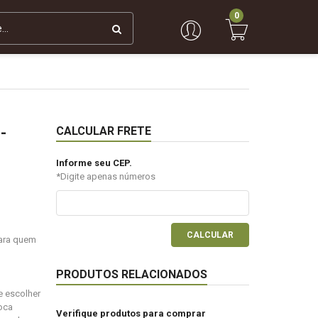
0
-
CALCULAR FRETE
Informe seu CEP.
*Digite apenas números
CALCULAR
para quem
PRODUTOS RELACIONADOS
e escolher
roca
Verifique produtos para comprar