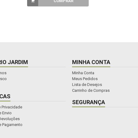
COMPRAR
IO JARDIM
MINHA CONTA
mos
Minha Conta
osco
Meus Pedidos
Lista de Desejos
Carrinho de Compras
ICAS
SEGURANÇA
e Privacidade
 Envio
Devoluções
e Pagamento