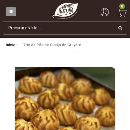
0
Início
Trio de Pão de Queijo de Gruyère