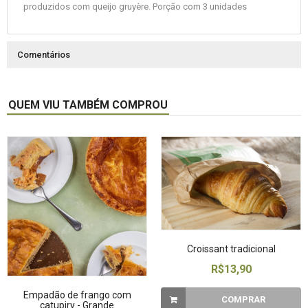
produzidos com queijo gruyère. Porção com 3 unidades
Comentários
QUEM VIU TAMBÉM COMPROU
Croissant tradicional
R$13,90
Empadão de frango com
COMPRAR
catupiry - Grande