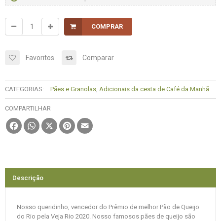
COMPRAR
Favoritos
Comparar
CATEGORIAS:
Pães e Granolas
,
Adicionais da cesta de Café da Manhã
COMPARTILHAR
Facebook
WhatsApp
X
Pinterest
Email
Descrição
Nosso queridinho, vencedor do Prêmio de melhor Pão de Queijo
do Rio pela Veja Rio 2020. Nosso famosos pães de queijo são