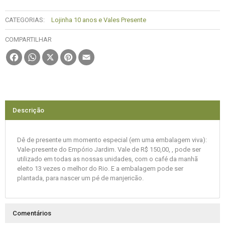
CATEGORIAS:
Lojinha 10 anos e Vales Presente
COMPARTILHAR
Facebook
WhatsApp
X
Pinterest
Email
Descrição
Dê de presente um momento especial (em uma embalagem viva):
Vale-presente do Empório Jardim. Vale de R$ 150,00, , pode ser
utilizado em todas as nossas unidades, com o café da manhã
eleito 13 vezes o melhor do Rio. E a embalagem pode ser
plantada, para nascer um pé de manjericão.
Comentários