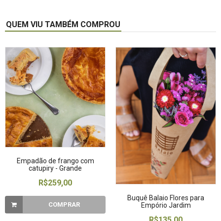
QUEM VIU TAMBÉM COMPROU
Empadão de frango com
catupiry - Grande
R$259,00
Buquê Balaio Flores para
COMPRAR
Empório Jardim
R$135,00