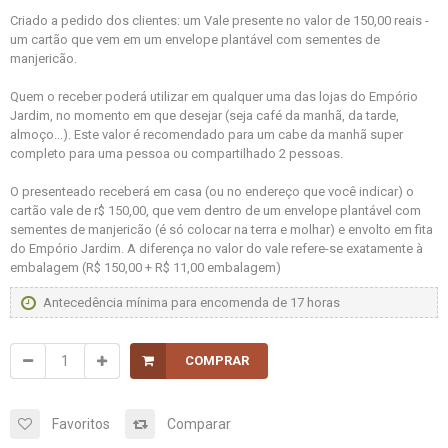
Criado a pedido dos clientes: um Vale presente no valor de 150,00 reais -
um cartão que vem em um envelope plantável com sementes de
manjericão.
Quem o receber poderá utilizar em qualquer uma das lojas do Empório
Jardim, no momento em que desejar (seja café da manhã, da tarde,
almoço...). Este valor é recomendado para um cabe da manhã super
completo para uma pessoa ou compartilhado 2 pessoas.
O presenteado receberá em casa (ou no endereço que você indicar) o
cartão vale de r$ 150,00, que vem dentro de um envelope plantável com
sementes de manjericão (é só colocar na terra e molhar) e envolto em fita
do Empório Jardim. A diferença no valor do vale refere-se exatamente à
embalagem (R$ 150,00 + R$ 11,00 embalagem)
Antecedência mínima para encomenda de 17 horas
COMPRAR
Favoritos
Comparar