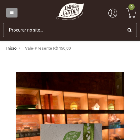
0
Início
Vale-Presente R$ 150,00