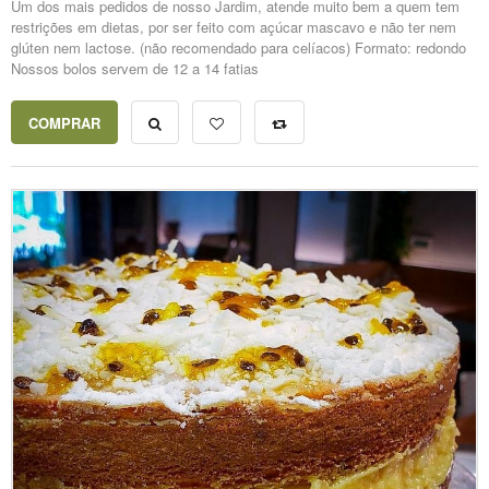
Um dos mais pedidos de nosso Jardim, atende muito bem a quem tem
restrições em dietas, por ser feito com açúcar mascavo e não ter nem
glúten nem lactose. (não recomendado para celíacos) Formato: redondo
Nossos bolos servem de 12 a 14 fatias
COMPRAR