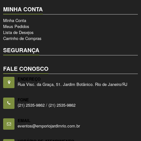
MINHA CONTA
Minha Conta
Meus Pedidos
Lista de Desejos
Carrinho de Compras
SEGURANÇA
FALE CONOSCO
ENDEREÇO
Rua Visc. da Graça, 51. Jardim Botânico. Rio de Janeiro/RJ
FONE
(21) 2535-9862 /
(21) 2535-9862
EMAIL
eventos@emporiojardimrio.com.br