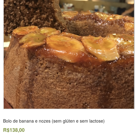
Bolo de banana e nozes (sem glúten e sem lactose)
R$138,00