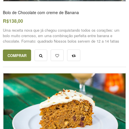
Bolo de Chocolate com creme de Banana
R$138,00
Uma receita nova que já chegou conquistando todos os corações: um
bolo muito cremoso, em uma combinação perfeita entre banana e
chocolate. Formato: quadrado Nossos bolos servem de 12 a 14 fatias
COMPRAR