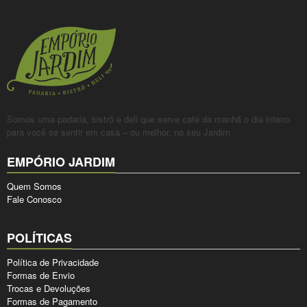
Somos uma padaria, bistrô e deli que serve café da manhã o dia inteiro
para você se sentir em casa – ou melhor, no seu Jardim
EMPÓRIO JARDIM
Quem Somos
Fale Conosco
POLÍTICAS
Política de Privacidade
Formas de Envio
Trocas e Devoluções
Formas de Pagamento