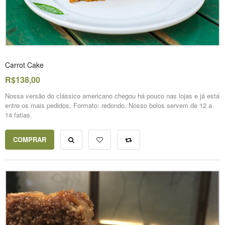
Carrot Cake
R$138,00
Nossa versão do clássico americano chegou há pouco nas lojas e já está
entre os mais pedidos. Formato: redondo. Nosso bolos servem de 12 a
14 fatias.
COMPRAR