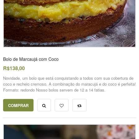
Bolo de Marcaujá com Coco
R$138,00
Novidade, um bolo que está conquistando a todos com sua cobertura de
coco e recheio cremoso. A combinação do maracujá e do coco é perfeita!
Formato: redondo Nosso bolos servem de 12 a 14 fatias.
COMPRAR